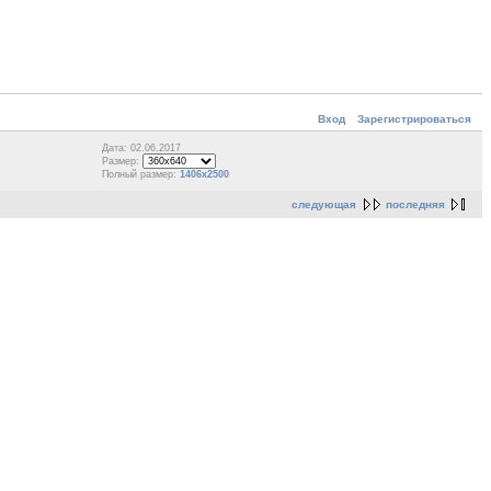
Вход
Зарегистрироваться
Дата: 02.06.2017
Размер:
Полный размер:
1406x2500
следующая
последняя