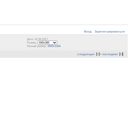
Вход
Зарегистрироваться
Дата: 02.06.2017
Размер:
Полный размер:
2500x1406
следующая
последняя