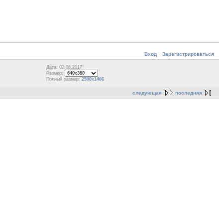
Вход
Зарегистрироваться
Дата: 02.06.2017
Размер:
Полный размер:
2500x1406
следующая
последняя