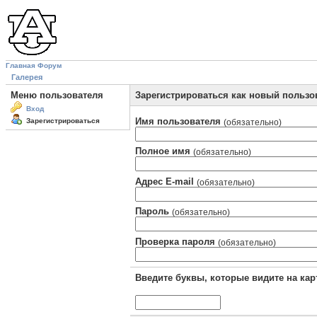
Главная
Форум
Галерея
Меню пользователя
Зарегистрироваться как новый пользо
Вход
Имя пользователя
Зарегистрироваться
(обязательно)
Полное имя
(обязательно)
Адрес E-mail
(обязательно)
Пароль
(обязательно)
Проверка пароля
(обязательно)
Введите буквы, которые видите на кар