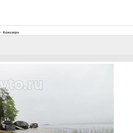
Кожозеро