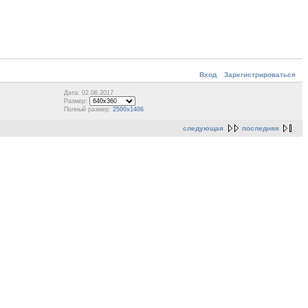
Вход
Зарегистрироваться
Дата: 02.06.2017
Размер:
Полный размер:
2500x1406
следующая
последняя