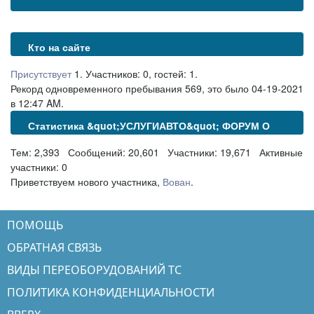
Кто на сайте
Присутствует
1. Участников: 0, гостей: 1.
Рекорд одновременного пребывания 569, это было 04-19-2021
в 12:47 AM.
Статистика &quot;УСЛУГИАВТО&quot; ФОРУМ О
ПЕРЕОБОРУДОВАНИИ И ТЮНИНГЕ
Тем: 2,393 Сообщений: 20,601 Участники: 19,671 Активные
АВТОМОТОТРАНСПОРТНЫХ СРЕДСТВ
участники: 0
Приветствуем нового участника,
Вован
.
ПОМОЩЬ
ОБРАТНАЯ СВЯЗЬ
ВИДЫ ПЕРЕОБОРУДОВАНИЙ ТС
ПОЛИТИКА КОНФИДЕНЦИАЛЬНОСТИ